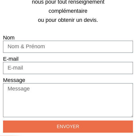
nous pour tout renseignement
complémentaire
ou pour obtenir un devis.
Nom
E-mail
Message
ENVOYER