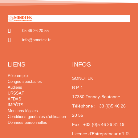
05 46 26 20 55
info@sonotek.fr
LIENS
INFOS
Pôle emploi
SONOTEK
Congés spectacles
Audiens
B.P. 1
URSSAF
17380 Tonnay-Boutonne
AFDAS
IMPÔTS
Téléphone :
+33 (0)5 46 26
Mentions légales
20 55
Conditions générales d'utilisation
Données personnelles
Fax : +33 (0)5 46 26 31 19
Licence d’Entrepreneur n°LR-