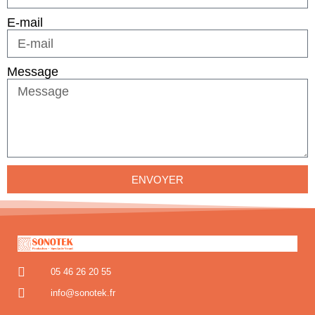
E-mail
Message
ENVOYER
05 46 26 20 55
info@sonotek.fr