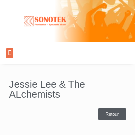
Jessie Lee & The
ALchemists​
Retour