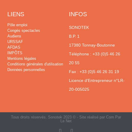
LIENS
INFOS
Pôle emploi
SONOTEK
Congés spectacles
Audiens
B.P. 1
URSSAF
17380 Tonnay-Boutonne
AFDAS
IMPÔTS
Téléphone :
+33 (0)5 46 26
Mentions légales
20 55
Conditions générales d'utilisation
Données personnelles
Fax : +33 (0)5 46 26 31 19
Licence d’Entrepreneur n°LR-
20-005025
Tous droits réservés. Sonotek 2023 © - Site réalisé par
Com Par
Le Net