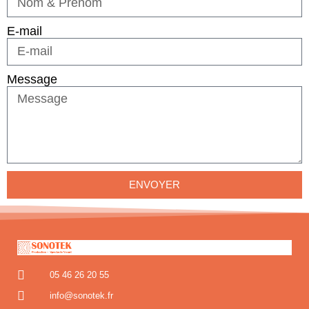
E-mail
Message
ENVOYER
05 46 26 20 55
info@sonotek.fr