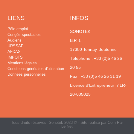
LIENS
INFOS
Pôle emploi
SONOTEK
Congés spectacles
Audiens
B.P. 1
URSSAF
17380 Tonnay-Boutonne
AFDAS
IMPÔTS
Téléphone :
+33 (0)5 46 26
Mentions légales
20 55
Conditions générales d'utilisation
Données personnelles
Fax : +33 (0)5 46 26 31 19
Licence d’Entrepreneur n°LR-
20-005025
Tous droits réservés. Sonotek 2023 © - Site réalisé par
Com Par
Le Net